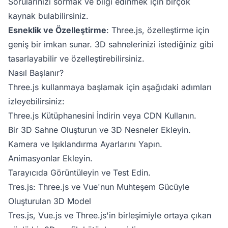
Sorularınızı sormak ve bilgi edinmek için birçok
kaynak bulabilirsiniz.
Esneklik ve Özelleştirme
: Three.js, özelleştirme için
geniş bir imkan sunar. 3D sahnelerinizi istediğiniz gibi
tasarlayabilir ve özelleştirebilirsiniz.
Nasıl Başlanır?
Three.js kullanmaya başlamak için aşağıdaki adımları
izleyebilirsiniz:
Three.js Kütüphanesini İndirin veya CDN Kullanın.
Bir 3D Sahne Oluşturun ve 3D Nesneler Ekleyin.
Kamera ve Işıklandırma Ayarlarını Yapın.
Animasyonlar Ekleyin.
Tarayıcıda Görüntüleyin ve Test Edin.
Tres.js: Three.js ve Vue'nun Muhteşem Gücüyle
Oluşturulan 3D Model
Tres.js,
Vue.js
ve Three.js'in birleşimiyle ortaya çıkan