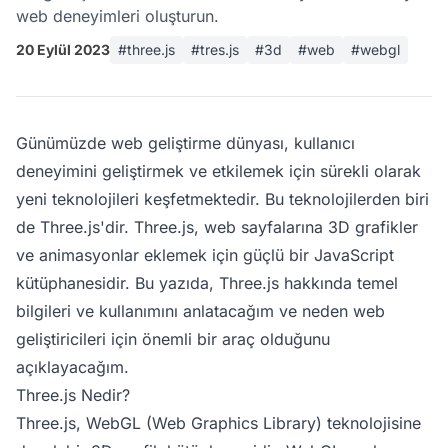
web deneyimleri oluşturun.
20 Eylül 2023
#three.js
#tres.js
#3d
#web
#webgl
Günümüzde web geliştirme dünyası, kullanıcı
deneyimini geliştirmek ve etkilemek için sürekli olarak
yeni teknolojileri keşfetmektedir. Bu teknolojilerden biri
de Three.js'dir. Three.js, web sayfalarına 3D grafikler
ve animasyonlar eklemek için güçlü bir JavaScript
kütüphanesidir. Bu yazıda, Three.js hakkında temel
bilgileri ve kullanımını anlatacağım ve neden web
geliştiricileri için önemli bir araç olduğunu
açıklayacağım.
Three.js Nedir?
Three.js, WebGL (Web Graphics Library) teknolojisine