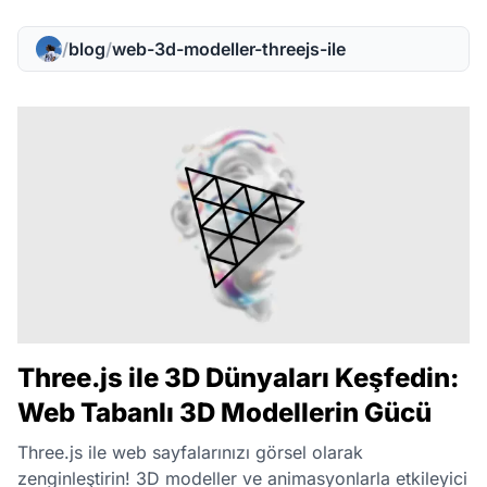
/
blog
/
web-3d-modeller-threejs-ile
Three.js ile 3D Dünyaları Keşfedin:
Web Tabanlı 3D Modellerin Gücü
Three.js ile web sayfalarınızı görsel olarak
zenginleştirin! 3D modeller ve animasyonlarla etkileyici