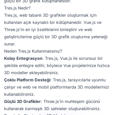
güçlü bir 3D grafik kütüphanesidir.
Tres.js Nedir?
Tres.js, web tabanlı 3D grafikler oluşturmak için
kullanılan açık kaynaklı bir kütüphanedir.
Vue.js
ve
Three.js'in en iyi özelliklerini birleştirir ve web
geliştiricilerine güçlü bir 3D grafik oluşturma yeteneği
sunar.
Neden Tres.js Kullanmalısınız?
Kolay Entegrasyon
: Tres.js,
Vue.js
ile sorunsuz bir
şekilde entegre edilir, böylece Vue projelerinize hızlıca
3D modeller ekleyebilirsiniz.
Çoklu Platform Desteği
: Tres.js, tarayıcılarla uyumlu
çalışır ve web ve mobil platformlarda 3D modellerinizi
kullanabilirsiniz.
Güçlü 3D Grafikler
: Three.js'in muhteşem gücünü
kullanarak karmaşık 3D sahneler oluşturabilirsiniz.