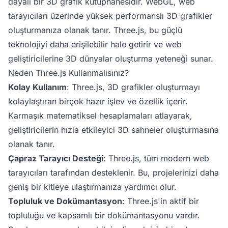
dayalı bir 3D grafik kütüphanesidir. WebGL, web
tarayıcıları üzerinde yüksek performanslı 3D grafikler
oluşturmanıza olanak tanır. Three.js, bu güçlü
teknolojiyi daha erişilebilir hale getirir ve web
geliştiricilerine 3D dünyalar oluşturma yeteneği sunar.
Neden Three.js Kullanmalısınız?
Kolay Kullanım
: Three.js, 3D grafikler oluşturmayı
kolaylaştıran birçok hazır işlev ve özellik içerir.
Karmaşık matematiksel hesaplamaları atlayarak,
geliştiricilerin hızla etkileyici 3D sahneler oluşturmasına
olanak tanır.
Çapraz Tarayıcı Desteği
: Three.js, tüm modern web
tarayıcıları tarafından desteklenir. Bu, projelerinizi daha
geniş bir kitleye ulaştırmanıza yardımcı olur.
Topluluk ve Dokümantasyon
: Three.js'in aktif bir
topluluğu ve kapsamlı bir dokümantasyonu vardır.